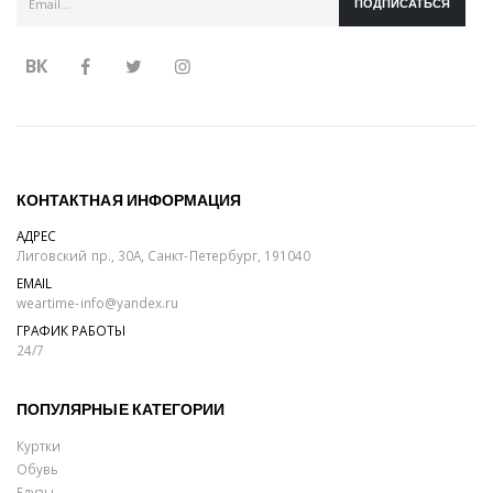
ПОДПИСАТЬСЯ
ВК
КОНТАКТНАЯ ИНФОРМАЦИЯ
АДРЕС
Лиговский пр., 30А, Санкт-Петербург, 191040
EMAIL
weartime-info@yandex.ru
ГРАФИК РАБОТЫ
24/7
ПОПУЛЯРНЫЕ КАТЕГОРИИ
Куртки
Обувь
Блузы