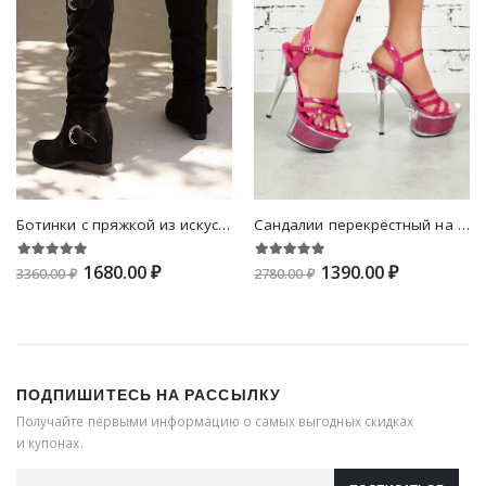
Ботинки с пряжкой из искусвенной замши на танкетке
Сандалии перекрёстный на платформе на шпильках с ремешком на щиколотке
1680.00 ₽
1390.00 ₽
3360.00 ₽
2780.00 ₽
ПОДПИШИТЕСЬ НА РАССЫЛКУ
Получайте первыми информацию о самых выгодных скидках
и купонах.