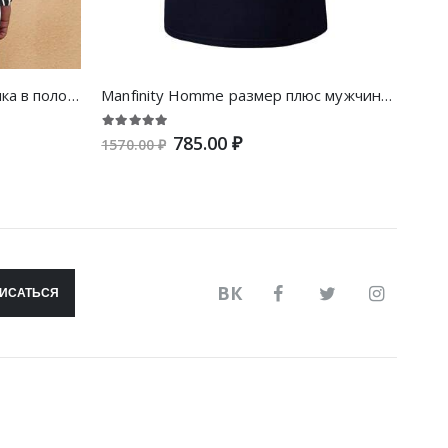
размер плюс мужчины Рубашка в полоску
Manfinity Homme размер плюс мужчины Рубашка-поло с контрастной отделкой
785.00 ₽
1570.00 ₽
ВК
ИСАТЬСЯ