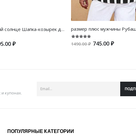
однотонный солнце Шапка-козырек для женщин , оптовый Солнцезащитный крем утконос Шапка для мужчин , лето бег Спортивный топ Шапка
745.00 ₽
5.00 ₽
1490.00 ₽
ПОДП
и купонах.
ПОПУЛЯРНЫЕ КАТЕГОРИИ