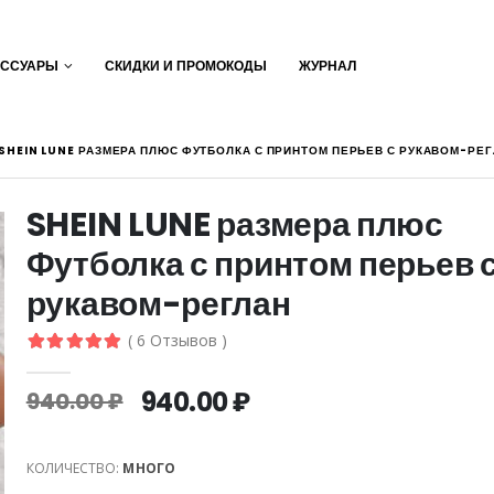
ЕССУАРЫ
СКИДКИ И ПРОМОКОДЫ
ЖУРНАЛ
SHEIN LUNE РАЗМЕРА ПЛЮС ФУТБОЛКА С ПРИНТОМ ПЕРЬЕВ С РУКАВОМ-РЕ
SHEIN LUNE размера плюс
Футболка с принтом перьев 
рукавом-реглан
( 6 Отзывов )
940.00 ₽
940.00 ₽
КОЛИЧЕСТВО:
МНОГО