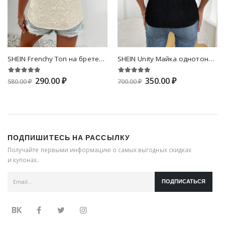
SHEIN Frenchy Топ на бретельках с ажурной вышивкой
SHEIN Unity Майка однотонный с цепочкой
290.00 ₽
350.00 ₽
580.00 ₽
700.00 ₽
ПОДПИШИТЕСЬ НА РАССЫЛКУ
Получайте первыми информацию о самых выгодных скидках
и купонах.
ПОДПИСАТЬСЯ
ВК