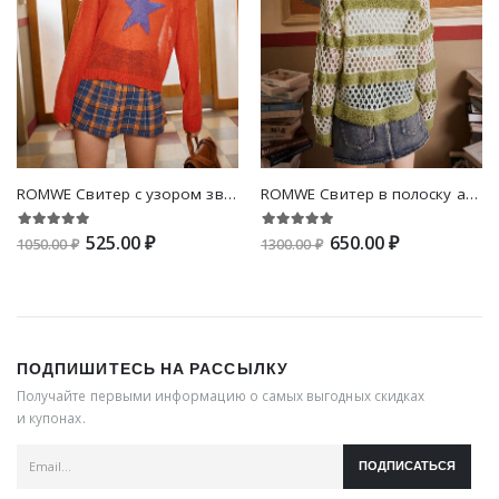
ROMWE Свитер с узором звезды со спущенным плечом
ROMWE Свитер в полоску ажурный со спущенным плечом
525.00 ₽
650.00 ₽
1050.00 ₽
1300.00 ₽
ПОДПИШИТЕСЬ НА РАССЫЛКУ
Получайте первыми информацию о самых выгодных скидках
и купонах.
ПОДПИСАТЬСЯ