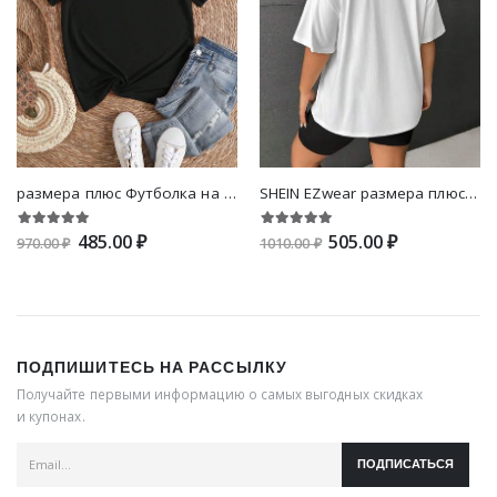
размера плюс Футболка на хэллоуин тыква и с текстовым принтом
SHEIN EZwear размера плюс Футболка с текстовым принтом
485.00 ₽
505.00 ₽
970.00 ₽
1010.00 ₽
ПОДПИШИТЕСЬ НА РАССЫЛКУ
Получайте первыми информацию о самых выгодных скидках
и купонах.
ПОДПИСАТЬСЯ