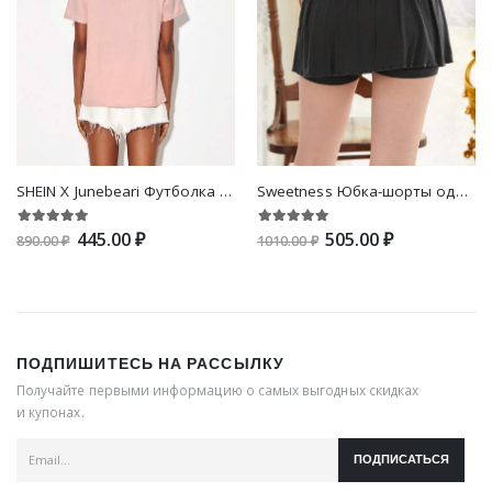
SHEIN X Junebeari Футболка с мультипликационным узором
Sweetness Юбка-шорты однотонный с запахом
445.00 ₽
505.00 ₽
890.00 ₽
1010.00 ₽
ПОДПИШИТЕСЬ НА РАССЫЛКУ
Получайте первыми информацию о самых выгодных скидках
и купонах.
ПОДПИСАТЬСЯ