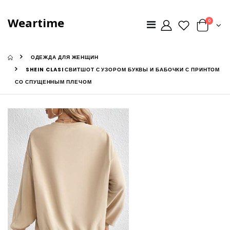
Weartime
0
ОДЕЖДА ДЛЯ ЖЕНЩИН
SHEIN CLASI СВИТШОТ С УЗОРОМ БУКВЫ И БАБОЧКИ С ПРИНТОМ
СО СПУЩЕННЫМ ПЛЕЧОМ