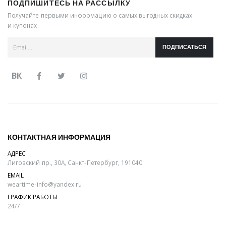
ПОДПИШИТЕСЬ НА РАССЫЛКУ
Получайте первыми информацию о самых выгодных скидках
и купонах.
ПОДПИСАТЬСЯ
ВК
КОНТАКТНАЯ ИНФОРМАЦИЯ
АДРЕС
Лиговский пр., 30А, Санкт-Петербург, 191040
EMAIL
weartime-info@yandex.ru
ГРАФИК РАБОТЫ
24/7