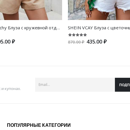
SHEIN Frenchy Блуза с кружевной отделкой с воротником-бантом
5.00 ₽
435.00 ₽
870.00 ₽
ПОДП
и купонах.
ПОПУЛЯРНЫЕ КАТЕГОРИИ