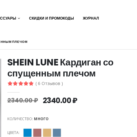
ЕССУАРЫ
СКИДКИ И ПРОМОКОДЫ
ЖУРНАЛ
ЩЕННЫМ ПЛЕЧОМ
SHEIN LUNE Кардиган со
спущенным плечом
( 6 Отзывов )
2340.00 ₽
2340.00 ₽
КОЛИЧЕСТВО:
МНОГО
ЦВЕТА: