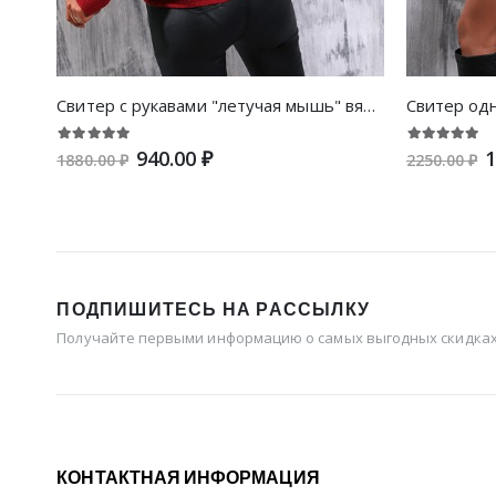
Свитер с рукавами "летучая мышь" вязаный в рубчик
Свитер од
940.00 ₽
1
1880.00 ₽
2250.00 ₽
ПОДПИШИТЕСЬ НА РАССЫЛКУ
Получайте первыми информацию о самых выгодных скидках 
КОНТАКТНАЯ ИНФОРМАЦИЯ