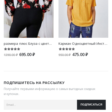
размера плюс Блуза с цветочным принтом с воротником-бантом с рукавами-фонариками
Карман Одноцветный Институтский Мужские рубашки
695.00 ₽
475.00 ₽
1390.00 ₽
950.00 ₽
ПОДПИШИТЕСЬ НА РАССЫЛКУ
Получайте первыми информацию о самых выгодных скидках
и купонах.
ПОДПИСАТЬСЯ