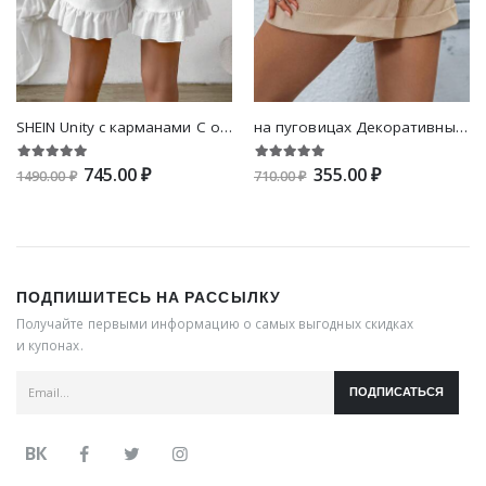
SHEIN Unity с карманами С оборками на молнии на пуговицах Одноцветный Повседневный Женские шорты
на пуговицах Декоративные складки Одноцветный Повседневный Женские шорты
745.00 ₽
355.00 ₽
1490.00 ₽
710.00 ₽
ПОДПИШИТЕСЬ НА РАССЫЛКУ
Получайте первыми информацию о самых выгодных скидках
и купонах.
ПОДПИСАТЬСЯ
ВК