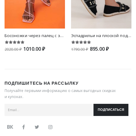
Босоножки через палец с завязками на массивном каблуке
Эспадрильи на плоской подошве с необработанной отделкой с искусственным жемчугом & со стразами
1010.00 ₽
895.00 ₽
2020.00 ₽
1790.00 ₽
ПОДПИШИТЕСЬ НА РАССЫЛКУ
Получайте первыми информацию о самых выгодных скидках
и купонах.
ПОДПИСАТЬСЯ
ВК