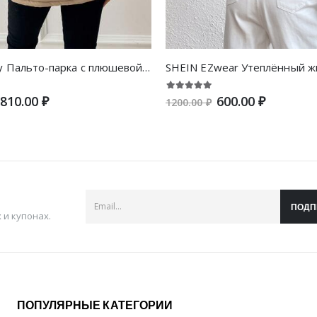
SHEIN Unity Пальто-парка с плюшевой отделкой с карманом на кулиске с капюшоном
810.00 ₽
600.00 ₽
1200.00 ₽
ПОДП
и купонах.
ПОПУЛЯРНЫЕ КАТЕГОРИИ