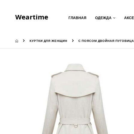
Weartime
ГЛАВНАЯ
ОДЕЖДА
АКС
КУРТКИ ДЛЯ ЖЕНЩИН
С ПОЯСОМ ДВОЙНАЯ ПУГОВИЦ