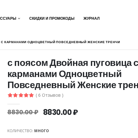
ЕССУАРЫ
СКИДКИ И ПРОМОКОДЫ
ЖУРНАЛ
А С КАРМАНАМИ ОДНОЦВЕТНЫЙ ПОВСЕДНЕВНЫЙ ЖЕНСКИЕ ТРЕНЧИ
с поясом Двойная пуговица 
карманами Одноцветный
Повседневный Женские тре
( 6 Отзывов )
8830.00 ₽
8830.00 ₽
КОЛИЧЕСТВО:
МНОГО