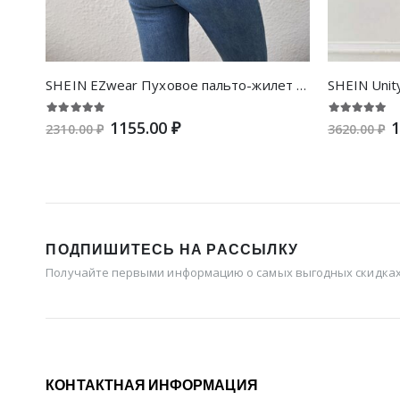
SHEIN EZwear Пуховое пальто-жилет на молнии с капюшоном
1155.00 ₽
1
2310.00 ₽
3620.00 ₽
ПОДПИШИТЕСЬ НА РАССЫЛКУ
Получайте первыми информацию о самых выгодных скидках 
КОНТАКТНАЯ ИНФОРМАЦИЯ