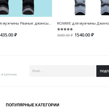
ROMWE для мужчины Рваные джинсы с узором
ROMWE для мужчины Джинс
435.00 ₽
1540.00 ₽
3080.00 ₽
ПОДП
и купонах.
ПОПУЛЯРНЫЕ КАТЕГОРИИ