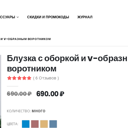
ЕССУАРЫ
СКИДКИ И ПРОМОКОДЫ
ЖУРНАЛ
Й И V-ОБРАЗНЫМ ВОРОТНИКОМ
Блузка с оборкой и v-образ
воротником
( 6 Отзывов )
690.00 ₽
690.00 ₽
КОЛИЧЕСТВО:
МНОГО
ЦВЕТА: