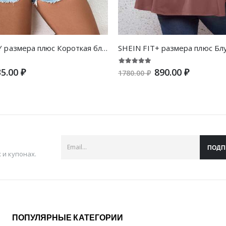
SHEIN VCAY размера плюс Короткая блуза с цветочным принтом с открытой спиной и узлом с пышным рукавом
5.00 ₽
890.00 ₽
1780.00 ₽
ПОДП
и купонах.
ПОПУЛЯРНЫЕ КАТЕГОРИИ