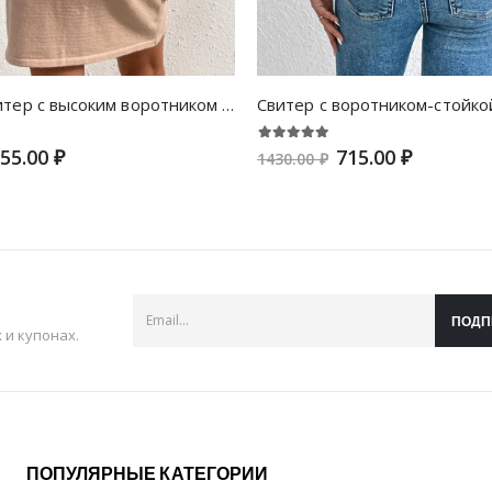
Платье-свитер с высоким воротником с разрезом
55.00 ₽
715.00 ₽
1430.00 ₽
ПОДП
и купонах.
ПОПУЛЯРНЫЕ КАТЕГОРИИ