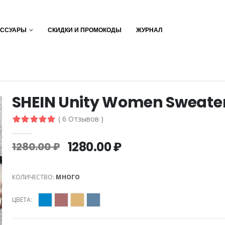
ЕССУАРЫ
СКИДКИ И ПРОМОКОДЫ
ЖУРНАЛ
S
SHEIN Unity Women Sweate
( 6 Отзывов )
1280.00 ₽
1280.00 ₽
КОЛИЧЕСТВО:
МНОГО
ЦВЕТА: