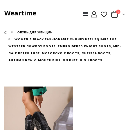
Weartime
0
ОБУВЬ ДЛЯ ЖЕНЩИН
WOMEN'S BLACK FASHIONABLE CHUNKY HEEL SQUARE TOE
WESTERN COWBOY BOOTS, EMBROIDERED KNIGHT BOOTS, MID-
CALF RETRO TUBE, MOTORCYCLE BOOTS, CHELSEA BOOTS,
AUTUMN NEW V-MOUTH PULL-ON KNEE-HIGH BOOTS