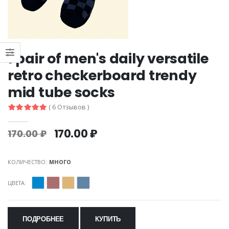
1 pair of men's daily versatile
retro checkerboard trendy
mid tube socks
( 6 Отзывов )
170.00 ₽
170.00 ₽
КОЛИЧЕСТВО:
МНОГО
ЦВЕТА:
ПОДРОБНЕЕ
КУПИТЬ