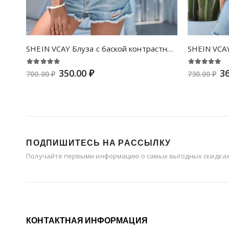
SHEIN VCAY Блуза с баской контрастный сетчатый с вышивкой с узлом сзади
350.00 ₽
36
700.00 ₽
730.00 ₽
ПОДПИШИТЕСЬ НА РАССЫЛКУ
Получайте первыми информацию о самых выгодных скидках 
КОНТАКТНАЯ ИНФОРМАЦИЯ