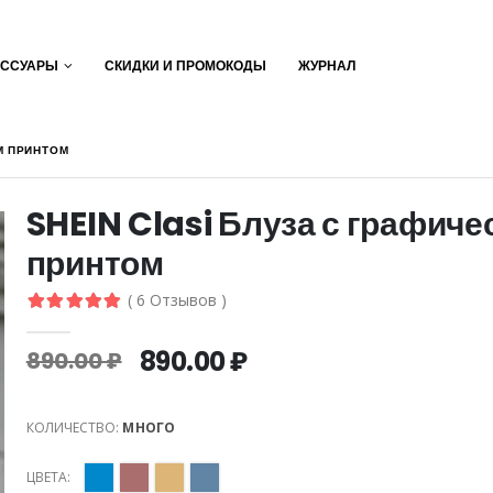
ЕССУАРЫ
СКИДКИ И ПРОМОКОДЫ
ЖУРНАЛ
М ПРИНТОМ
SHEIN Clasi Блуза с графиче
принтом
( 6 Отзывов )
890.00 ₽
890.00 ₽
КОЛИЧЕСТВО:
МНОГО
ЦВЕТА: