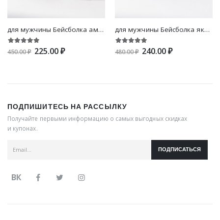
для мужчины Бейсболка американского флага & с текстовой вышивкой
для мужчины Бейсболка якоря с вышивкой
225.00 ₽
240.00 ₽
450.00 ₽
480.00 ₽
ПОДПИШИТЕСЬ НА РАССЫЛКУ
Получайте первыми информацию о самых выгодных скидках
и купонах.
ПОДПИСАТЬСЯ
ВК