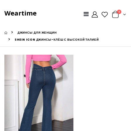
Weartime
0
ДЖИНСЫ ДЛЯ ЖЕНЩИН
SHEIN ICON ДЖИНСЫ-КЛЁШ С ВЫСОКОЙ ТАЛИЕЙ