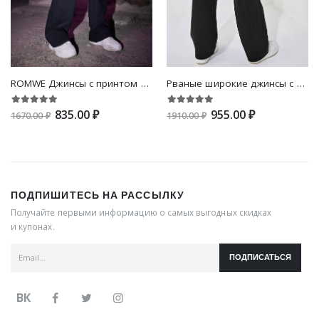
ROMWE Джинсы с принтом черепа
Рваные широкие джинсы с высокой талией
835.00 ₽
955.00 ₽
1670.00 ₽
1910.00 ₽
ПОДПИШИТЕСЬ НА РАССЫЛКУ
Получайте первыми информацию о самых выгодных скидках
и купонах.
ПОДПИСАТЬСЯ
ВК