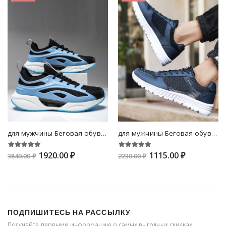
для мужчины Беговая обувь двухцветный на шнурках
для мужчины Беговая обувь с текстовым принтом на шнурках
1920.00 ₽
1115.00 ₽
3840.00 ₽
2230.00 ₽
ПОДПИШИТЕСЬ НА РАССЫЛКУ
Получайте первыми информацию о самых выгодных скидках