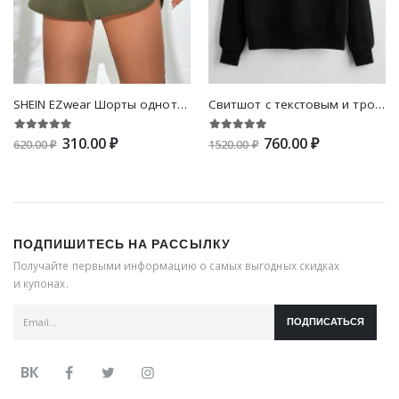
SHEIN EZwear Шорты однотонный с эластичной талией дельфина
Свитшот с текстовым и тропическим принтом
310.00 ₽
760.00 ₽
620.00 ₽
1520.00 ₽
ПОДПИШИТЕСЬ НА РАССЫЛКУ
Получайте первыми информацию о самых выгодных скидках
и купонах.
ПОДПИСАТЬСЯ
ВК