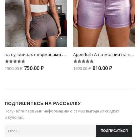
на пуговицах с карманами на молнии Одноцветный Повседневный Женские шорты
Apperloth A на молнии на пуговицах с карманами Одноцветный Повседневный Женские шорты
750.00 ₽
810.00 ₽
1500.00 ₽
1620.00 ₽
ПОДПИШИТЕСЬ НА РАССЫЛКУ
Получайте первыми информацию о самых выгодных скидках
и купонах.
ПОДПИСАТЬСЯ