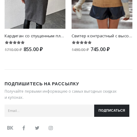
Кардиган со спущенным плечом
Свитер контрастный с высоким воротником со спущенным плечом
855.00 ₽
745.00 ₽
1710.00 ₽
1490.00 ₽
ПОДПИШИТЕСЬ НА РАССЫЛКУ
Получайте первыми информацию о самых выгодных скидках
и купонах.
ПОДПИСАТЬСЯ
ВК