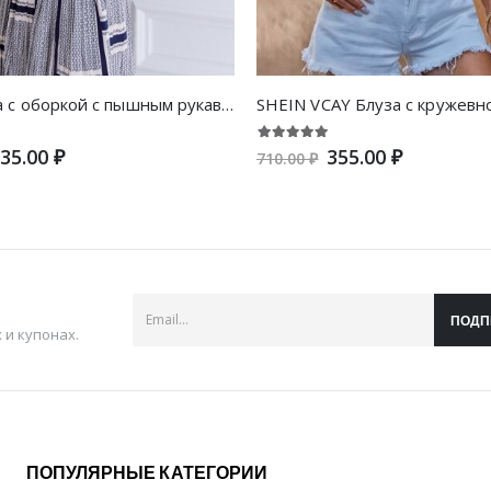
DAZY Блуза с оборкой с пышным рукавом
35.00 ₽
355.00 ₽
710.00 ₽
ПОДП
и купонах.
ПОПУЛЯРНЫЕ КАТЕГОРИИ