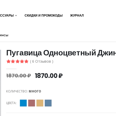
ЕССУАРЫ
СКИДКИ И ПРОМОКОДЫ
ЖУРНАЛ
ЖИНСЫ
Пугавица Одноцветный Джи
( 6 Отзывов )
1870.00 ₽
1870.00 ₽
КОЛИЧЕСТВО:
МНОГО
ЦВЕТА: