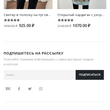
Свитер в полоску на пуговицах с рукавом-реглан
Открытый кардиган с узором аргайл со спущенным плечом
925.00 ₽
1070.00 ₽
1850.00 ₽
2140.00 ₽
ПОДПИШИТЕСЬ НА РАССЫЛКУ
Получайте первыми информацию о самых выгодных скидках
и купонах.
ПОДПИСАТЬСЯ
ВК