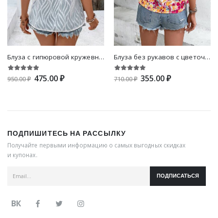
Блуза с гипюровой кружевной отделкой с рукавом "лепесток"
Блуза без рукавов с цветочным принтом с воротником-стойкой
475.00 ₽
355.00 ₽
950.00 ₽
710.00 ₽
ПОДПИШИТЕСЬ НА РАССЫЛКУ
Получайте первыми информацию о самых выгодных скидках
и купонах.
ПОДПИСАТЬСЯ
ВК