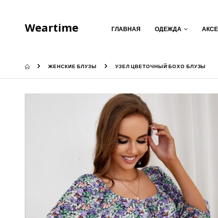
Weartime
ГЛАВНАЯ
ОДЕЖДА
АКС
ЖЕНСКИЕ БЛУЗЫ
УЗЕЛ ЦВЕТОЧНЫЙ БОХО БЛУЗЫ