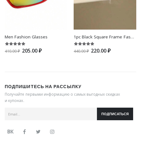
Men Fashion Glasses
1pc Black Square Frame Fashion Sunglasses For Men Back To School Daily Life Clothing Accessories
205.00 ₽
220.00 ₽
410.00 ₽
440.00 ₽
ПОДПИШИТЕСЬ НА РАССЫЛКУ
Получайте первыми информацию о самых выгодных скидках
и купонах.
ПОДПИСАТЬСЯ
ВК