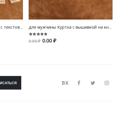
для мужчины Куртка-бомбер с текстовой вышивкой с полосками с рукавом-реглан
для мужчины Куртка с вышивкой на кнопке
0.00 ₽
0.00 ₽
0.00
ВК
ИСАТЬСЯ