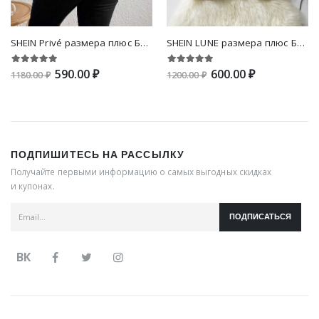
SHEIN Privé размера плюс Блуза с контрастной отделкой с воротником-бантом с рукавом "лепесток"
SHEIN LUNE размера плюс Блуза с цветочным принтом с рукавами-воланами с воротником-бантом
590.00 ₽
600.00 ₽
1180.00 ₽
1200.00 ₽
ПОДПИШИТЕСЬ НА РАССЫЛКУ
Получайте первыми информацию о самых выгодных скидках
и купонах.
ПОДПИСАТЬСЯ
ВК