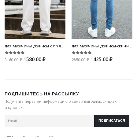
для мужчины Джинсы с прямыми штанинами с карманом
для мужчины Джинсы-скинни рваный
1580.00 ₽
1425.00 ₽
3160.00 ₽
2850.00 ₽
ПОДПИШИТЕСЬ НА РАССЫЛКУ
Получайте первыми информацию о самых выгодных скидках
и купонах.
ПОДПИСАТЬСЯ