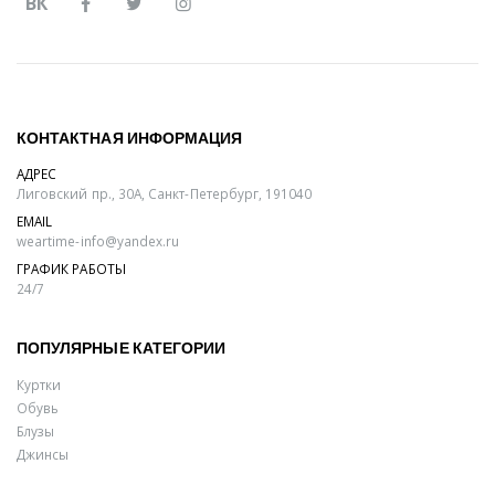
ВК
КОНТАКТНАЯ ИНФОРМАЦИЯ
АДРЕС
Лиговский пр., 30А, Санкт-Петербург, 191040
EMAIL
weartime-info@yandex.ru
ГРАФИК РАБОТЫ
24/7
ПОПУЛЯРНЫЕ КАТЕГОРИИ
Куртки
Обувь
Блузы
Джинсы