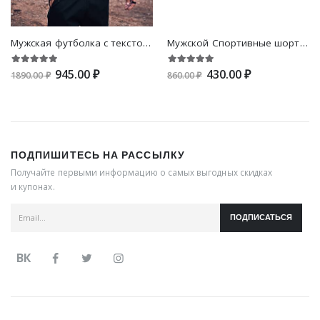
Мужская футболка с текстовым принтом
Мужской Спортивные шорты с мультипликационным узором на кулиске
945.00 ₽
430.00 ₽
1890.00 ₽
860.00 ₽
ПОДПИШИТЕСЬ НА РАССЫЛКУ
Получайте первыми информацию о самых выгодных скидках
и купонах.
ПОДПИСАТЬСЯ
ВК