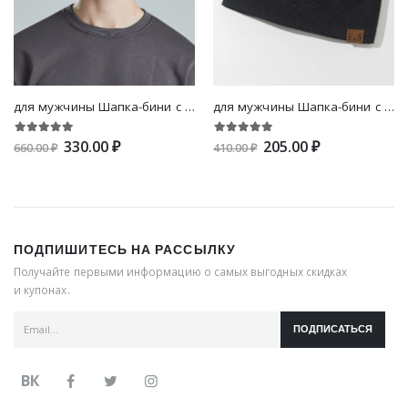
для мужчины Шапка-бини с текстовым принтом с заплатой
для мужчины Шапка-бини с текстовой заплатой
330.00 ₽
205.00 ₽
660.00 ₽
410.00 ₽
ПОДПИШИТЕСЬ НА РАССЫЛКУ
Получайте первыми информацию о самых выгодных скидках
и купонах.
ПОДПИСАТЬСЯ
ВК