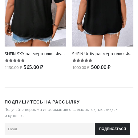
SHEIN SXY размера плюс Футболка с кружевной отделкой с воротником-бантом
SHEIN Unity размера плюс Футболка в полоску контрастный
565.00 ₽
500.00 ₽
1130.00 ₽
1000.00 ₽
ПОДПИШИТЕСЬ НА РАССЫЛКУ
Получайте первыми информацию о самых выгодных скидках
и купонах.
ПОДПИСАТЬСЯ