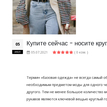
Купите сейчас - носите круг
05
июл
05.07.2021
( 0 ком. )
Термин «базовая одежда» не всегда самый об
необходимым предметом моды для одного че
другого. Тем не менее большое количество мо
рукавов являются ключевой вещью круглый го