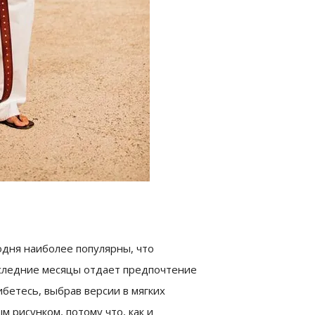
одня наиболее популярны, что
оследние месяцы отдает предпочтение
ибетесь, выбрав версии в мягких
 рисунком, потому что, как и