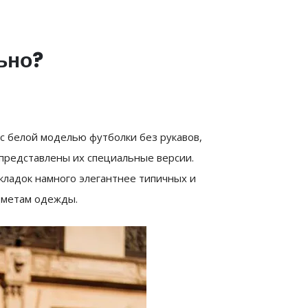
ьно?
с белой моделью футболки без рукавов,
в представлены их специальные версии.
кладок намного элегантнее типичных и
дметам одежды.