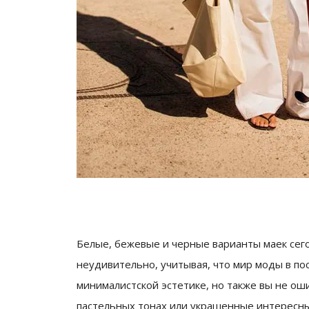
Белые, бежевые и черные варианты маек сег
неудивительно, учитывая, что мир моды в п
минималистской эстетике, но также вы не ош
пастельных тонах или украшенные интересным